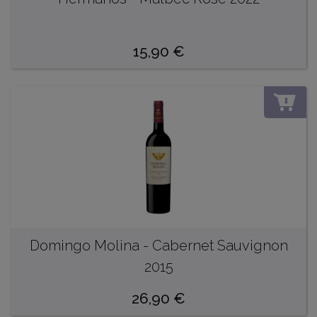
15,90
€
DO
Domingo Molina - Cabernet Sauvignon
2015
26,90
€