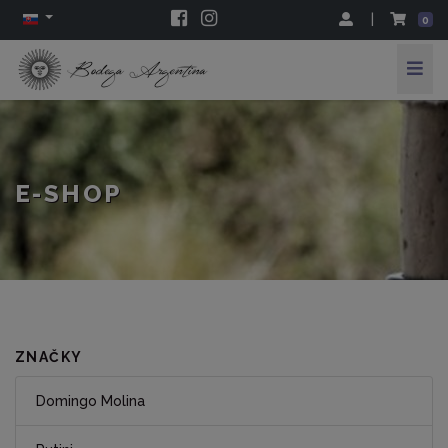
|
0
E-SHOP
ZNAČKY
Domingo Molina