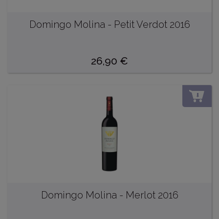
Domingo Molina - Petit Verdot 2016
26,90
€
DO
Domingo Molina - Merlot 2016