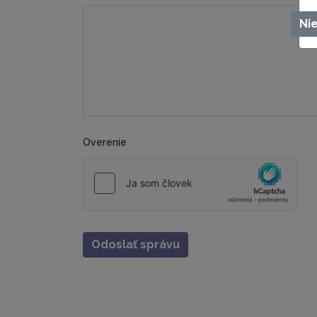
Ni
Overenie
Odoslať správu