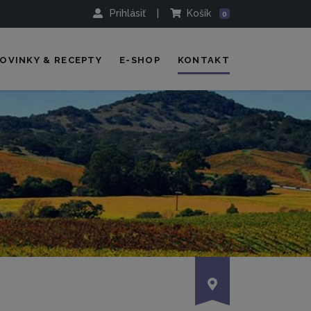
Prihlásiť
|
Košík
0
OVINKY & RECEPTY
E-SHOP
KONTAKT