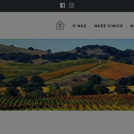
O NÁS
NAŠE VINICE
N