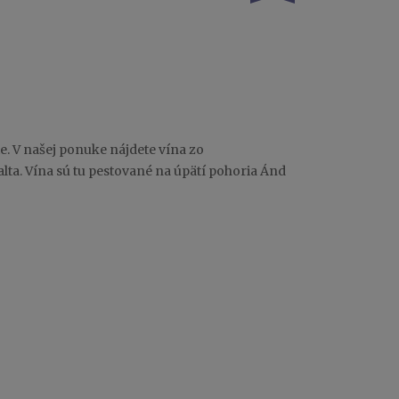
. V našej ponuke nájdete vína zo
lta. Vína sú tu pestované na úpätí pohoria Ánd