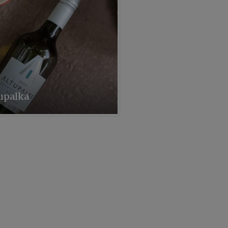
upalka