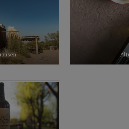
hausen
Alt