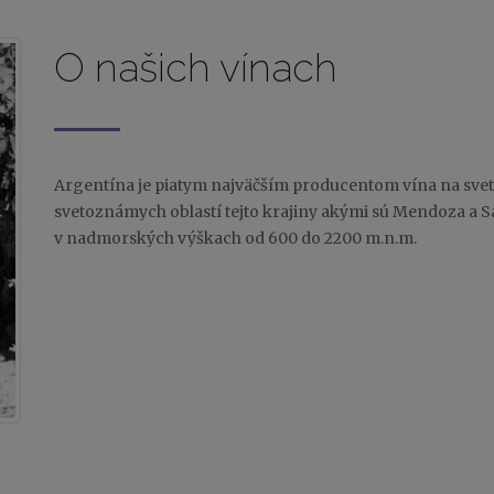
O našich vínach
Argentína je piatym najväčším producentom vína na svete
svetoznámych oblastí tejto krajiny akými sú Mendoza a Sa
v nadmorských výškach od 600 do 2200 m.n.m.