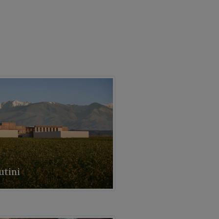
utini