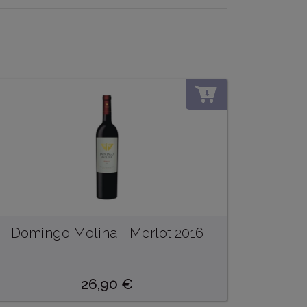
ÍKA
DO KOŠÍKA
Domingo Molina - Merlot 2016
26,90
€