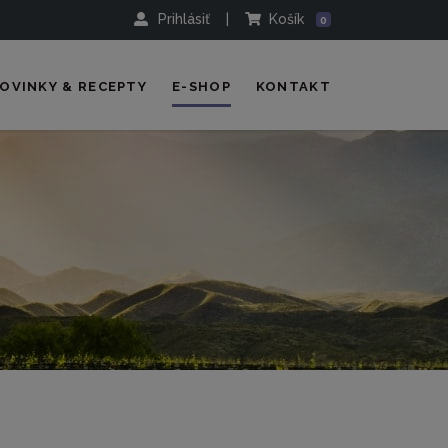
Prihlásiť
|
Košík
0
OVINKY & RECEPTY
E-SHOP
KONTAKT