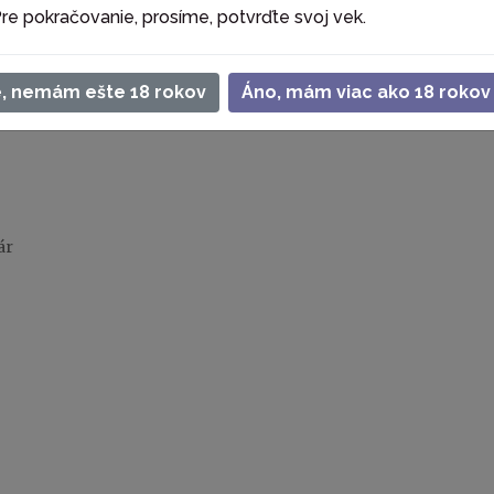
re pokračovanie, prosíme, potvrďte svoj vek.
.
.
e, nemám ešte 18 rokov
Áno, mám viac ako 18 rokov
ár