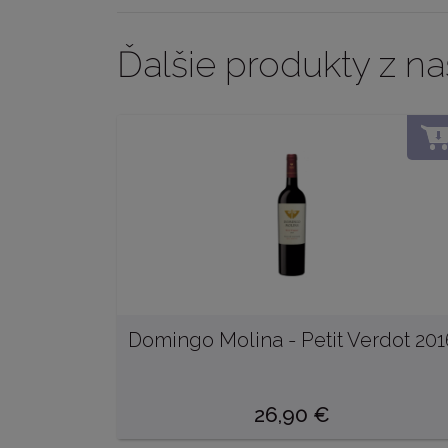
Ďalšie produkty z na
Domingo Molina - Petit Verdot 201
26,90
€