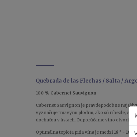
Quebrada de las Flechas / Salta / Ar
100 % Cabernet Sauvignon
Cabernet Sauvignon je pravdepodobne najslávne
vyznačuje tmavými plodmi, ako sú ríbezle, cass
dochuťou v ústach. Odporúčame víno otvoriť 2
Optimálna teplota pitia vína je medzi
16 ° - 18 °C
V